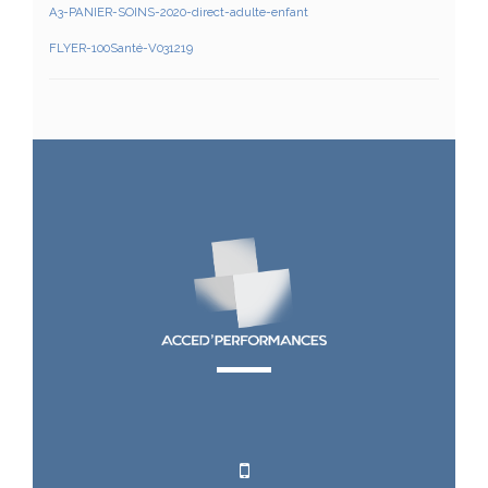
A3-PANIER-SOINS-2020-direct-adulte-enfant
FLYER-100Santé-V031219